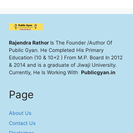
Rajendra Rathor
Is The Founder /Author Of
Public Gyan. He Completed His Primary
Education (10 & 10+2 ) From M.P. Board In 2012
& 2014 and is a graduate of Jiwaji University.
Currently, He Is Working With
Publicgyan.in
Page
About Us
Contact Us