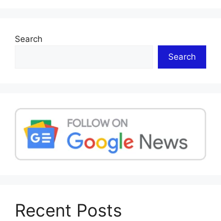
Search
Search
Recent Posts