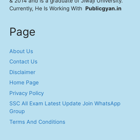
& 2014 and is a graduate of Jiwaji University.
Currently, He Is Working With
Publicgyan.in
Page
About Us
Contact Us
Disclaimer
Home Page
Privacy Policy
SSC All Exam Latest Update Join WhatsApp
Group
Terms And Conditions