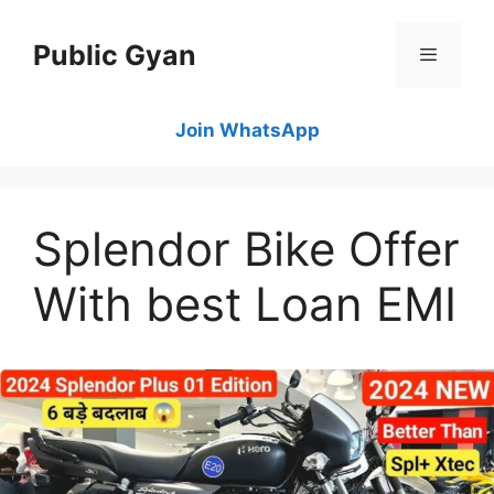
Skip
to
Public Gyan
content
Menu
Join WhatsApp
Splendor Bike Offer
With best Loan EMI