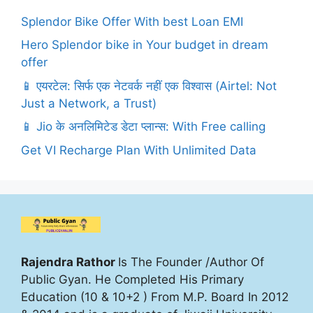
Splendor Bike Offer With best Loan EMI
Hero Splendor bike in Your budget in dream
offer
📱 एयरटेल: सिर्फ एक नेटवर्क नहीं एक विश्वास (Airtel: Not
Just a Network, a Trust)
📱 Jio के अनलिमिटेड डेटा प्लान्स: With Free calling
Get VI Recharge Plan With Unlimited Data
Rajendra Rathor
Is The Founder /Author Of
Public Gyan. He Completed His Primary
Education (10 & 10+2 ) From M.P. Board In 2012