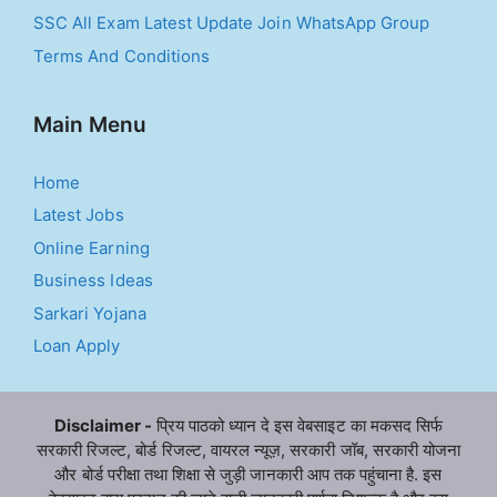
SSC All Exam Latest Update Join WhatsApp Group
Terms And Conditions
Main Menu
Home
Latest Jobs
Online Earning
Business Ideas
Sarkari Yojana
Loan Apply
Disclaimer -
प्रिय पाठको ध्यान दे इस वेबसाइट का मकसद सिर्फ
सरकारी रिजल्ट, बोर्ड रिजल्ट, वायरल न्यूज़, सरकारी जॉब, सरकारी योजना
और बोर्ड परीक्षा तथा शिक्षा से जुड़ी जानकारी आप तक पहुंचाना है. इस