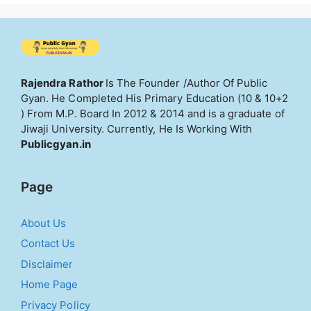
Rajendra Rathor
Is The Founder /Author Of Public
Gyan. He Completed His Primary Education (10 & 10+2
) From M.P. Board In 2012 & 2014 and is a graduate of
Jiwaji University. Currently, He Is Working With
Publicgyan.in
Page
About Us
Contact Us
Disclaimer
Home Page
Privacy Policy