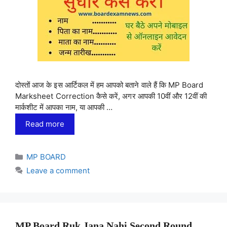
दोस्तों आज के इस आर्टिकल में हम आपको बताने वाले हैं कि MP Board
Marksheet Correction कैसे करें, अगर आपकी 10वीं और 12वीं की
मार्कशीट में आपका नाम, या आपकी …
Read more
Categories
MP BOARD
Leave a comment
MP Board Ruk Jana Nahi Second Round