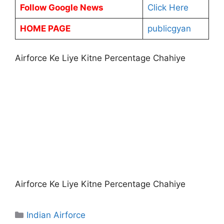
Follow Google News
Click Here
HOME PAGE
publicgyan
Airforce Ke Liye Kitne Percentage Chahiye
Airforce Ke Liye Kitne Percentage Chahiye
Categories
Indian Airforce