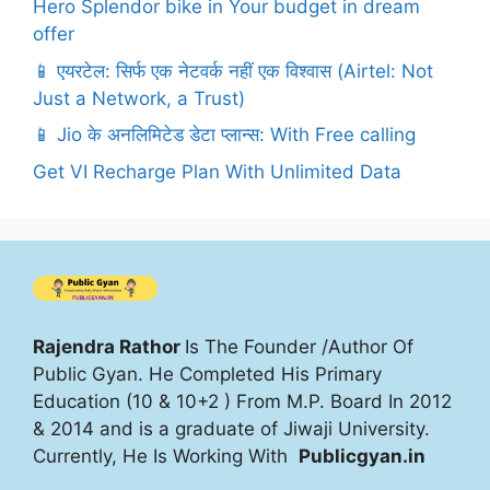
Hero Splendor bike in Your budget in dream
offer
📱 एयरटेल: सिर्फ एक नेटवर्क नहीं एक विश्वास (Airtel: Not
Just a Network, a Trust)
📱 Jio के अनलिमिटेड डेटा प्लान्स: With Free calling
Get VI Recharge Plan With Unlimited Data
Rajendra Rathor
Is The Founder /Author Of
Public Gyan. He Completed His Primary
Education (10 & 10+2 ) From M.P. Board In 2012
& 2014 and is a graduate of Jiwaji University.
Currently, He Is Working With
Publicgyan.in