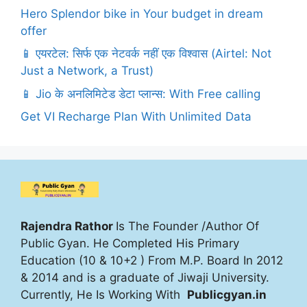
Hero Splendor bike in Your budget in dream
offer
📱 एयरटेल: सिर्फ एक नेटवर्क नहीं एक विश्वास (Airtel: Not
Just a Network, a Trust)
📱 Jio के अनलिमिटेड डेटा प्लान्स: With Free calling
Get VI Recharge Plan With Unlimited Data
Rajendra Rathor
Is The Founder /Author Of
Public Gyan. He Completed His Primary
Education (10 & 10+2 ) From M.P. Board In 2012
& 2014 and is a graduate of Jiwaji University.
Currently, He Is Working With
Publicgyan.in