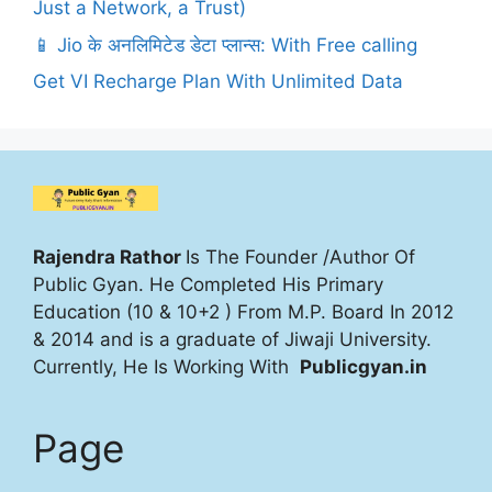
Just a Network, a Trust)
📱 Jio के अनलिमिटेड डेटा प्लान्स: With Free calling
Get VI Recharge Plan With Unlimited Data
Rajendra Rathor
Is The Founder /Author Of
Public Gyan. He Completed His Primary
Education (10 & 10+2 ) From M.P. Board In 2012
& 2014 and is a graduate of Jiwaji University.
Currently, He Is Working With
Publicgyan.in
Page